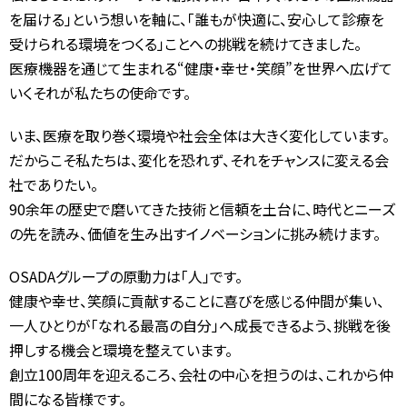
を届ける」という想いを軸に、「誰もが快適に、安心して診療を
受けられる環境をつくる」ことへの挑戦を続けてきました。
医療機器を通じて生まれる“健康・幸せ・笑顔”を世界へ広げて
いく――それが私たちの使命です。
いま、医療を取り巻く環境や社会全体は大きく変化しています。
だからこそ私たちは、変化を恐れず、それをチャンスに変える会
社でありたい。
90余年の歴史で磨いてきた技術と信頼を土台に、時代とニーズ
の先を読み、価値を生み出すイノベーションに挑み続けます。
OSADAグループの原動力は「人」です。
健康や幸せ、笑顔に貢献することに喜びを感じる仲間が集い、
一人ひとりが「なれる最高の自分」へ成長できるよう、挑戦を後
押しする機会と環境を整えています。
創立100周年を迎えるころ、会社の中心を担うのは、これから仲
間になる皆様です。