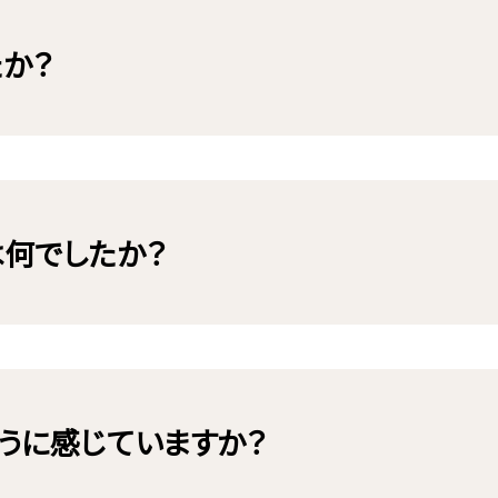
たか？
は何でしたか？
ように感じていますか？