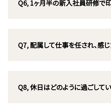
Q6, 1ヶ月半の新入社員研修で
Q7, 配属して仕事を任され、感
Q8, 休日はどのように過ごして