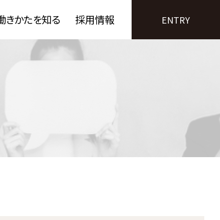
働きかたを知る
採用情報
ENTRY