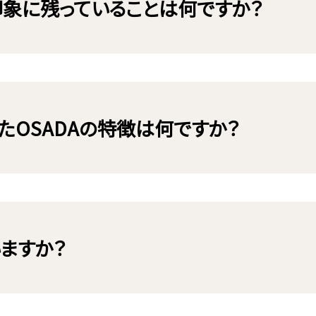
印象に残っていることは何ですか？
じたOSADAの特徴は何ですか？
いますか？