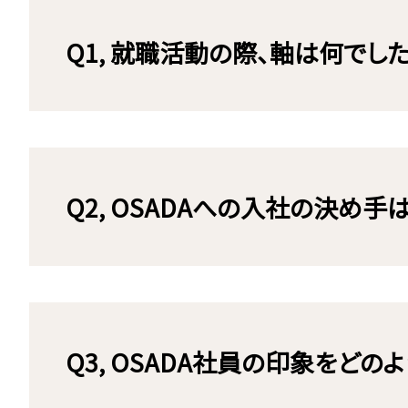
Q1, 就職活動の際、軸は何でし
Q2, OSADAへの入社の決め手
Q3, OSADA社員の印象をどの